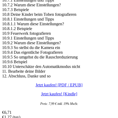
10.7.1 Einstellungen und Tipps
10.7.2 Warum diese Einstellungen?
10.7.3 Beispiele
10.8 Deine Kinder beim Toben fotografieren
10.8.1 Einstellungen und Tipps
10.8.1.1 Warum diese Einstellungen?
10.8.1.2 Beispiele
10.9 Feuerwerk fotografieren
10.9.1 Einstellungen und Tipps
10.9.2 Warum diese Einstellungen?
10.9.3 So stellst du die Kamera ein
10.9.4 Das eigentliche Fotografieren
10.9.5 So umgehst du die Rauschreduzierung
10.9.6 Beispiel
10.10 Unterschätze den Automatikmodus nicht
11. Bearbeite deine Bilder
12. Abschluss, Danke und so
Jetzt kaufen! [PDF / EPUB]
Jetzt kaufen! [Kindle]
Preis: 7,99 € inkl. 19% MwSt.
€6,71
€1,27
(tax)