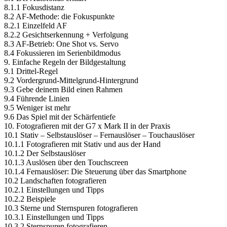
8.1.1 Fokusdistanz
8.2 AF-Methode: die Fokuspunkte
8.2.1 Einzelfeld AF
8.2.2 Gesichtserkennung + Verfolgung
8.3 AF-Betrieb: One Shot vs. Servo
8.4 Fokussieren im Serienbildmodus
9. Einfache Regeln der Bildgestaltung
9.1 Drittel-Regel
9.2 Vordergrund-Mittelgrund-Hintergrund
9.3 Gebe deinem Bild einen Rahmen
9.4 Führende Linien
9.5 Weniger ist mehr
9.6 Das Spiel mit der Schärfentiefe
10. Fotografieren mit der G7 x Mark II in der Praxis
10.1 Stativ – Selbstauslöser – Fernauslöser – Touchauslöser
10.1.1 Fotografieren mit Stativ und aus der Hand
10.1.2 Der Selbstauslöser
10.1.3 Auslösen über den Touchscreen
10.1.4 Fernauslöser: Die Steuerung über das Smartphone
10.2 Landschaften fotografieren
10.2.1 Einstellungen und Tipps
10.2.2 Beispiele
10.3 Sterne und Sternspuren fotografieren
10.3.1 Einstellungen und Tipps
10.3.2 Sternspuren fotografieren