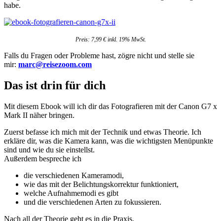
habe.
Preis: 7,99 € inkl. 19% MwSt.
Falls du Fragen oder Probleme hast, zögre nicht und stelle sie
mir:
marc@reisezoom.com
Das ist drin für dich
Mit diesem Ebook will ich dir das Fotografieren mit der Canon G7 x
Mark II näher bringen.
Zuerst befasse ich mich mit der Technik und etwas Theorie. Ich
erkläre dir, was die Kamera kann, was die wichtigsten Menüpunkte
sind und wie du sie einstellst.
Außerdem bespreche ich
die verschiedenen Kameramodi,
wie das mit der Belichtungskorrektur funktioniert,
welche Aufnahmemodi es gibt
und die verschiedenen Arten zu fokussieren.
Nach all der Theorie geht es in die Praxis.