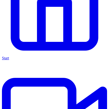
Start