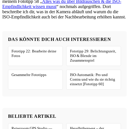
meinem Fototipp 58 „
Alles was du über Bildrauschen & die ISO-
Empfindlichkeit wissen musst
“ nochmals aufgegriffen. Dort
beschreibe ich dir, was in der Kamera abläuft und warum du die
ISO-Empfindlichkeit auch bei der Nachbearbeitung erhöhen kannst.
DAS KÖNNTE DICH AUCH INTERESSIEREN
Fototipp 22: Bearbeite deine
Fototipp 29: Belichtungszeit,
Fotos
ISO & Blende im
Zusammenspiel
Gesammelte Fototipps
ISO-Automatik: Pro und
Contra und wie du sie richtig
einsetzt [Fototipp 60]
BELIEBTE ARTIKEL
Reisezoom GPS Studio —
Havelhöhenweg – der