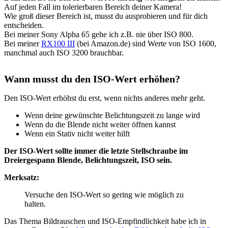
Auf jeden Fall im tolerierbaren Bereich deiner Kamera!
Wie groß dieser Bereich ist, musst du ausprobieren und für dich
entscheiden.
Bei meiner Sony Alpha 65 gehe ich z.B. nie über ISO 800.
Bei meiner
RX100 III
(bei Amazon.de) sind Werte von ISO 1600,
manchmal auch ISO 3200 brauchbar.
Wann musst du den ISO-Wert erhöhen?
Den ISO-Wert erhöhst du erst, wenn nichts anderes mehr geht.
Wenn deine gewünschte Belichtungszeit zu lange wird
Wenn du die Blende nicht weiter öffnen kannst
Wenn ein Stativ nicht weiter hilft
Der ISO-Wert sollte immer die letzte Stellschraube im
Dreiergespann Blende, Belichtungszeit, ISO sein.
Merksatz:
Versuche den ISO-Wert so gering wie möglich zu
halten.
Das Thema Bildrauschen und ISO-Empfindlichkeit habe ich in