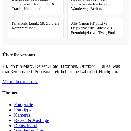
mein eigenes Tool für GPX-
wahrscheinlich schönste
Tracks, Karten und
Wanderweg Berlins
Geotagging
Panasonic Lumix S9: Zu viele
Alle Canon RF & RF-S
Kompromisse?
Objektive plus Autofokus-
Fremdobjektive: Tests, Finder
& Kaufhilfe
Über Reisezoom
Hi, ich bin Marc. Reisen, Foto, Drohnen, Outdoor — alles, was
draußen passiert. Praxisnah, ehrlich, ohne Labortest-Hochglanz.
Mehr über mich →
Themen
Fotografie
Fototipps
Kameras
Reisen & Ausflüge
Deutschland
Wanderratgeber