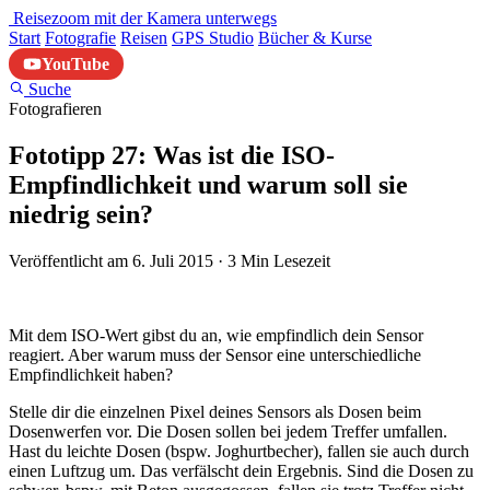
Reisezoom
mit der Kamera unterwegs
Start
Fotografie
Reisen
GPS Studio
Bücher & Kurse
YouTube
Suche
Fotografieren
Fototipp 27: Was ist die ISO-
Empfindlichkeit und warum soll sie
niedrig sein?
Veröffentlicht am 6. Juli 2015
·
3 Min Lesezeit
Mit dem ISO-Wert gibst du an, wie empfindlich dein Sensor
reagiert. Aber warum muss der Sensor eine unterschiedliche
Empfindlichkeit haben?
Stelle dir die einzelnen Pixel deines Sensors als Dosen beim
Dosenwerfen vor. Die Dosen sollen bei jedem Treffer umfallen.
Hast du leichte Dosen (bspw. Joghurtbecher), fallen sie auch durch
einen Luftzug um. Das verfälscht dein Ergebnis. Sind die Dosen zu