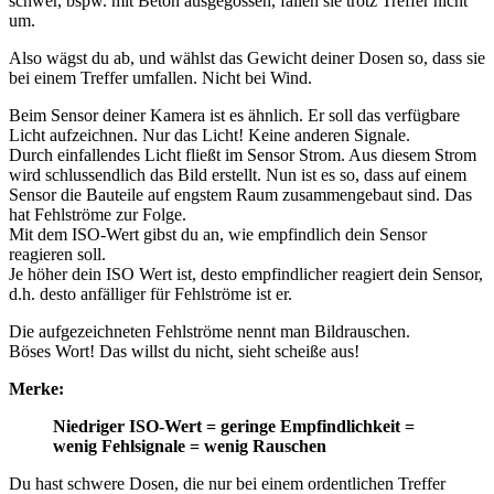
schwer, bspw. mit Beton ausgegossen, fallen sie trotz Treffer nicht
um.
Also wägst du ab, und wählst das Gewicht deiner Dosen so, dass sie
bei einem Treffer umfallen. Nicht bei Wind.
Beim Sensor deiner Kamera ist es ähnlich. Er soll das verfügbare
Licht aufzeichnen. Nur das Licht! Keine anderen Signale.
Durch einfallendes Licht fließt im Sensor Strom. Aus diesem Strom
wird schlussendlich das Bild erstellt. Nun ist es so, dass auf einem
Sensor die Bauteile auf engstem Raum zusammengebaut sind. Das
hat Fehlströme zur Folge.
Mit dem ISO-Wert gibst du an, wie empfindlich dein Sensor
reagieren soll.
Je höher dein ISO Wert ist, desto empfindlicher reagiert dein Sensor,
d.h. desto anfälliger für Fehlströme ist er.
Die aufgezeichneten Fehlströme nennt man Bildrauschen.
Böses Wort! Das willst du nicht, sieht scheiße aus!
Merke:
Niedriger ISO-Wert = geringe Empfindlichkeit =
wenig Fehlsignale = wenig Rauschen
Du hast schwere Dosen, die nur bei einem ordentlichen Treffer