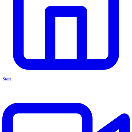
Start