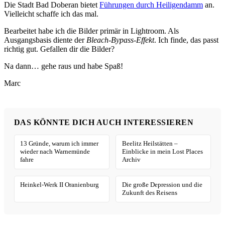
Die Stadt Bad Doberan bietet
Führungen durch Heiligendamm
an.
Vielleicht schaffe ich das mal.
Bearbeitet habe ich die Bilder primär in Lightroom. Als
Ausgangsbasis diente der
Bleach-Bypass-Effekt
. Ich finde, das passt
richtig gut. Gefallen dir die Bilder?
Na dann… gehe raus und habe Spaß!
Marc
DAS KÖNNTE DICH AUCH INTERESSIEREN
13 Gründe, warum ich immer
Beelitz Heilstätten –
wieder nach Warnemünde
Einblicke in mein Lost Places
fahre
Archiv
Heinkel-Werk II Oranienburg
Die große Depression und die
Zukunft des Reisens