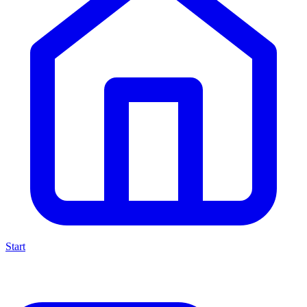
Start