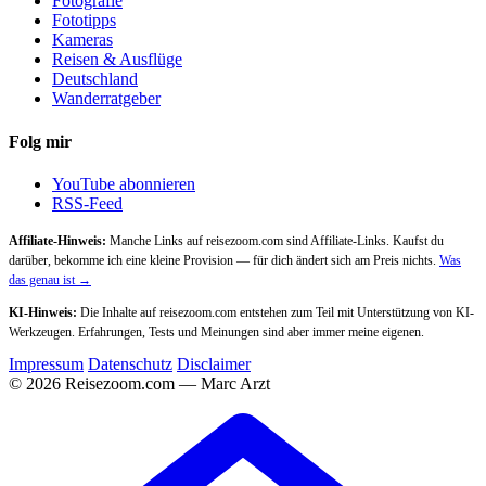
Fotografie
Fototipps
Kameras
Reisen & Ausflüge
Deutschland
Wanderratgeber
Folg mir
YouTube abonnieren
RSS-Feed
Affiliate-Hinweis:
Manche Links auf reisezoom.com sind Affiliate-Links. Kaufst du
darüber, bekomme ich eine kleine Provision — für dich ändert sich am Preis nichts.
Was
das genau ist →
KI-Hinweis:
Die Inhalte auf reisezoom.com entstehen zum Teil mit Unterstützung von KI-
Werkzeugen. Erfahrungen, Tests und Meinungen sind aber immer meine eigenen.
Impressum
Datenschutz
Disclaimer
© 2026 Reisezoom.com — Marc Arzt