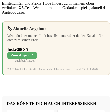
Einstellungen und Praxis-Tipps findest du in meinem oben
verlinkten X5-Test. Wenn du mit dem Gedanken spielst, aktuell das
Angebot dazu:
🏷️ Aktuelle Angebote
Wenn du über meinen Link bestellst, unterstützt du den Kanal – für
dich zum selben Preis.
Insta360 X5
Zum Angebot*
auch bei Amazon*
* Affiliate-Links. Für dich ändert sich nichts am Preis. · Stand: 22. Juli 2026
DAS KÖNNTE DICH AUCH INTERESSIEREN