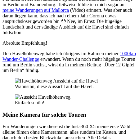
in Berlin und Brandenburg. Teilweise fühlte ich mich sogar an
meine Wanderungen auf Mallorca
(Video) erinnert. Was aber auch
daran liegen kann, dass ich nach einem Jahr Corona etwas
anspruchsloser geworden bin 🙂 Nee, im Ernst: Die hügelige
Landschaft und der ständige Ausblick auf die Havel sind einfach
bildschön.
Absolute Empfehlung!
Den Havelhöhenweg habe ich übrigens im Rahmen meiner
1000km
Wander-Challenge
erwandert. Wenn du noch mehr hügelige Touren
rund um Berlin suchst, wirst du in meinem Beitrag „Über 12 Gipfel
um Berlin“ fündig.
Wahnsinn, diese Aussicht auf die Havel.
Einfach schön!
Meine Kamera für solche Touren
Für Wanderungen wie diese ist die Insta360 X5 meine erste Wahl –
alleine filmen ohne Kameramann, alles rundum im Kasten, und
danach den besten Blickwinkel aussuchen. Alle Details,