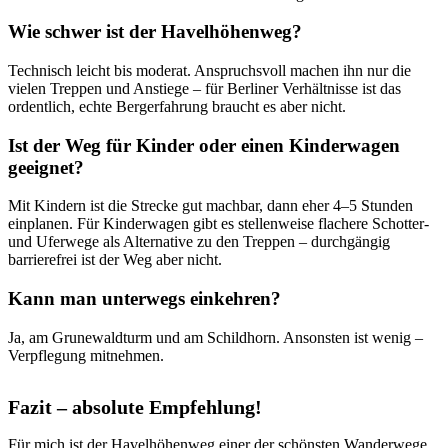
Wie schwer ist der Havelhöhenweg?
Technisch leicht bis moderat. Anspruchsvoll machen ihn nur die
vielen Treppen und Anstiege – für Berliner Verhältnisse ist das
ordentlich, echte Bergerfahrung braucht es aber nicht.
Ist der Weg für Kinder oder einen Kinderwagen
geeignet?
Mit Kindern ist die Strecke gut machbar, dann eher 4–5 Stunden
einplanen. Für Kinderwagen gibt es stellenweise flachere Schotter-
und Uferwege als Alternative zu den Treppen – durchgängig
barrierefrei ist der Weg aber nicht.
Kann man unterwegs einkehren?
Ja, am Grunewaldturm und am Schildhorn. Ansonsten ist wenig –
Verpflegung mitnehmen.
Fazit – absolute Empfehlung!
Für mich ist der Havelhöhenweg einer der schönsten Wanderwege