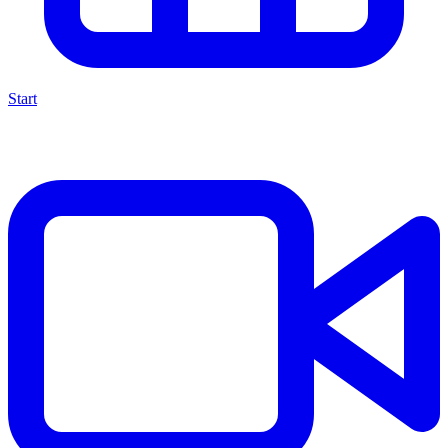
Start