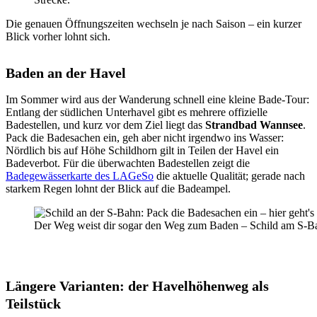
Die genauen Öffnungszeiten wechseln je nach Saison – ein kurzer
Blick vorher lohnt sich.
Baden an der Havel
Im Sommer wird aus der Wanderung schnell eine kleine Bade-Tour:
Entlang der südlichen Unterhavel gibt es mehrere offizielle
Badestellen, und kurz vor dem Ziel liegt das
Strandbad Wannsee
.
Pack die Badesachen ein, geh aber nicht irgendwo ins Wasser:
Nördlich bis auf Höhe Schildhorn gilt in Teilen der Havel ein
Badeverbot. Für die überwachten Badestellen zeigt die
Badegewässerkarte des LAGeSo
die aktuelle Qualität; gerade nach
starkem Regen lohnt der Blick auf die Badeampel.
Der Weg weist dir sogar den Weg zum Baden – Schild am S-B
Längere Varianten: der Havelhöhenweg als
Teilstück