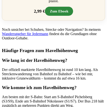
planst.
2,99 €
Zum Ebook
Noch unsicher bei Schuhen, Strecke oder Navigation? In meinem
Wanderratgeber für Jedermann
findest du die Grundlagen ohne
Outdoor-Gehabe.
Häufige Fragen zum Havelhöhenweg
Wie lang ist der Havelhöhenweg?
Der offiziell markierte Havelhöhenweg ist rund 10 km lang. Als
Streckenwanderung von Bahnhof zu Bahnhof – wie bei mir,
inklusive Grunewaldturm – kommst du auf etwa 16 km.
Wie komme ich zum Havelhöhenweg?
Am besten mit der S-Bahn: Start am S-Bahnhof Pichelsberg
(S3/S9), Ende am S-Bahnhof Nikolassee (S1/S7). Der Bus 218 hält
zusätzlich an mehreren Punkten direkt am Weg.