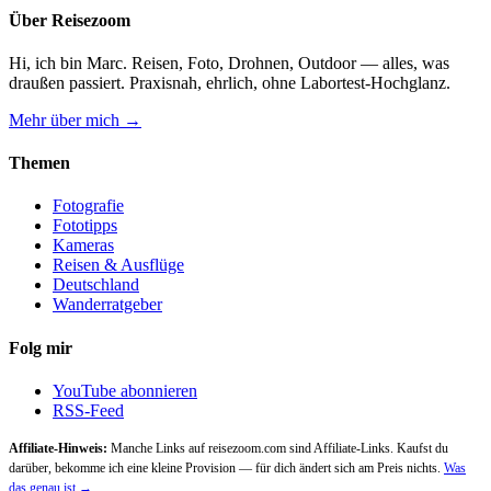
Über Reisezoom
Hi, ich bin Marc. Reisen, Foto, Drohnen, Outdoor — alles, was
draußen passiert. Praxisnah, ehrlich, ohne Labortest-Hochglanz.
Mehr über mich →
Themen
Fotografie
Fototipps
Kameras
Reisen & Ausflüge
Deutschland
Wanderratgeber
Folg mir
YouTube abonnieren
RSS-Feed
Affiliate-Hinweis:
Manche Links auf reisezoom.com sind Affiliate-Links. Kaufst du
darüber, bekomme ich eine kleine Provision — für dich ändert sich am Preis nichts.
Was
das genau ist →