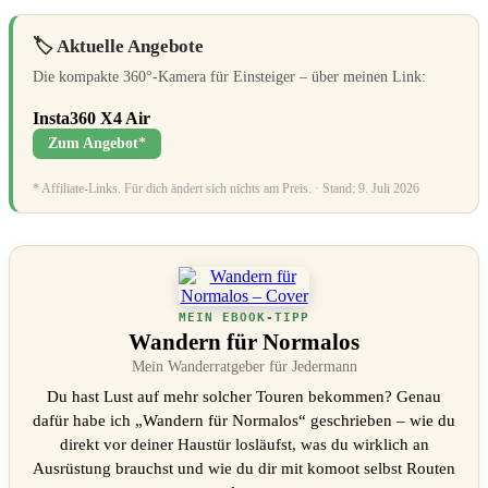
–
obwohl
ich
🏷️ Aktuelle Angebote
die
X5
Die kompakte 360°-Kamera für Einsteiger – über meinen Link:
habe“
von
Insta360 X4 Air
YouTube
anzeigen
Zum Angebot*
* Affiliate-Links. Für dich ändert sich nichts am Preis. · Stand: 9. Juli 2026
MEIN EBOOK-TIPP
Wandern für Normalos
Mein Wanderratgeber für Jedermann
Du hast Lust auf mehr solcher Touren bekommen? Genau
dafür habe ich „Wandern für Normalos“ geschrieben – wie du
direkt vor deiner Haustür losläufst, was du wirklich an
Ausrüstung brauchst und wie du dir mit komoot selbst Routen