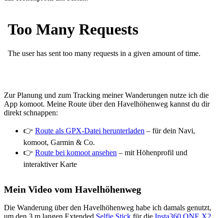
Zur Planung und zum Tracking meiner Wanderungen nutze ich die
App komoot. Meine Route über den Havelhöhenweg kannst du dir
direkt schnappen:
👉
Route als GPX-Datei herunterladen
– für dein Navi,
komoot, Garmin & Co.
👉
Route bei komoot ansehen
– mit Höhenprofil und
interaktiver Karte
Mein Video vom Havelhöhenweg
Die Wanderung über den Havelhöhenweg habe ich damals genutzt,
um den 3 m langen Extended
Selfie Stick
für die
Insta360 ONE X2