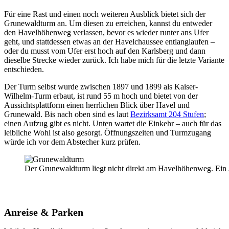
Für eine Rast und einen noch weiteren Ausblick bietet sich der
Grunewaldturm an. Um diesen zu erreichen, kannst du entweder
den Havelhöhenweg verlassen, bevor es wieder runter ans Ufer
geht, und stattdessen etwas an der Havelchaussee entlanglaufen –
oder du musst vom Ufer erst hoch auf den Karlsberg und dann
dieselbe Strecke wieder zurück. Ich habe mich für die letzte Variante
entschieden.
Der Turm selbst wurde zwischen 1897 und 1899 als Kaiser-
Wilhelm-Turm erbaut, ist rund 55 m hoch und bietet von der
Aussichtsplattform einen herrlichen Blick über Havel und
Grunewald. Bis nach oben sind es laut
Bezirksamt 204 Stufen
;
einen Aufzug gibt es nicht. Unten wartet die Einkehr – auch für das
leibliche Wohl ist also gesorgt. Öffnungszeiten und Turmzugang
würde ich vor dem Abstecher kurz prüfen.
Der Grunewaldturm liegt nicht direkt am Havelhöhenweg. Ein Ab
Anreise & Parken