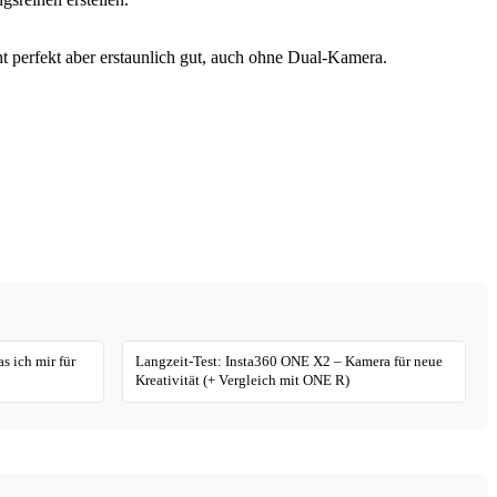
ht perfekt aber erstaunlich gut, auch ohne Dual-Kamera.
 ich mir für
Langzeit-Test: Insta360 ONE X2 – Kamera für neue
Kreativität (+ Vergleich mit ONE R)