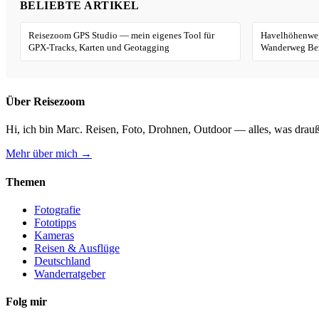
BELIEBTE ARTIKEL
Reisezoom GPS Studio — mein eigenes Tool für
Havelhöhenweg
GPX-Tracks, Karten und Geotagging
Wanderweg Ber
Über Reisezoom
Hi, ich bin Marc. Reisen, Foto, Drohnen, Outdoor — alles, was drauß
Mehr über mich →
Themen
Fotografie
Fototipps
Kameras
Reisen & Ausflüge
Deutschland
Wanderratgeber
Folg mir