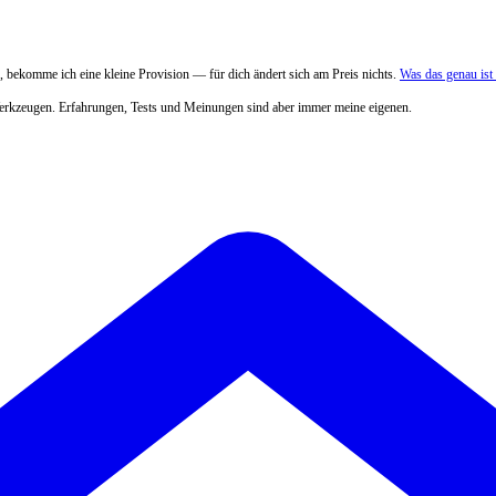
 bekomme ich eine kleine Provision — für dich ändert sich am Preis nichts.
Was das genau is
Werkzeugen. Erfahrungen, Tests und Meinungen sind aber immer meine eigenen.