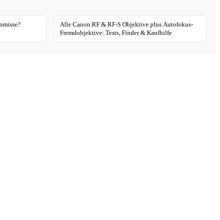
romisse?
Alle Canon RF & RF-S Objektive plus Autofokus-
Fremdobjektive: Tests, Finder & Kaufhilfe