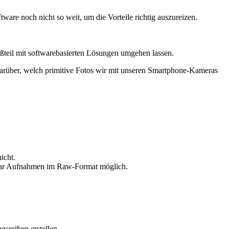
tware noch nicht so weit, um die Vorteile richtig auszureizen.
oßteil mit softwarebasierten Lösungen umgehen lassen.
t darüber, welch primitive Fotos wir mit unseren Smartphone-Kameras
icht.
ogar Aufnahmen im Raw-Format möglich.
gsreihen erstellen.