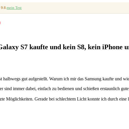
 9.8.
mein Test
laxy S7 kaufte und kein S8, kein iPhone u
 halbwegs gut aufgestellt. Warum ich mir das Samsung kaufte und wie me
r sind immer dabei, einfach zu bedienen und schießen erstaunlich gute 
zte Möglichkeiten. Gerade bei schlechtem Licht konnte ich durch eine l