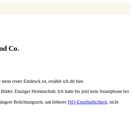
nd Co.
in erster Eindruck ist, erzähle ich dir hier.
Bilder. Einziger Hemmschuh: Ich hatte bis jetzt kein Smartphone bei
ängere Belichtungszeit, satt höherer
ISO-Empfindlichkeit
, nicht