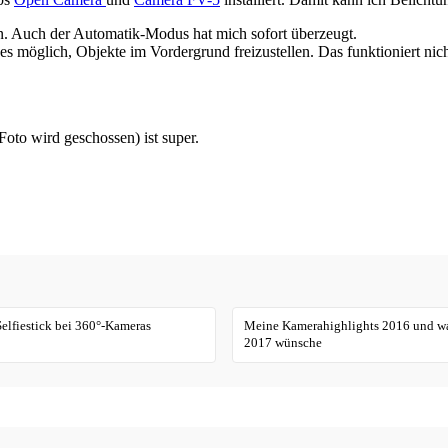
en. Auch der Automatik-Modus hat mich sofort überzeugt.
es möglich, Objekte im Vordergrund freizustellen. Das funktioniert nic
oto wird geschossen) ist super.
Selfiestick bei 360°-Kameras
Meine Kamerahighlights 2016 und was
2017 wünsche