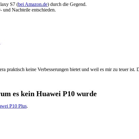
alaxy S7 (
bei Amazon.de
) durch die Gegend.
 und Nachteile entschieden.
.
a praktisch keine Verbesserungen bietet und weil es mir zu teuer ist.
rum es kein Huawei P10 wurde
wei P10 Plus
.