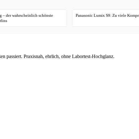
 – der wahrscheinlich schönste
Panasonic Lumix S9: Zu viele Komp
lins
en passiert. Praxisnah, ehrlich, ohne Labortest-Hochglanz.