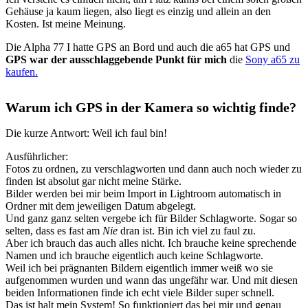
Gehäuse ja kaum liegen, also liegt es einzig und allein an den
Kosten. Ist meine Meinung.
Die Alpha 77 I hatte GPS an Bord und auch die a65 hat GPS und
GPS war der ausschlaggebende Punkt für mich
die
Sony a65 zu
kaufen.
Warum ich GPS in der Kamera so wichtig finde?
Die kurze Antwort: Weil ich faul bin!
Ausführlicher:
Fotos zu ordnen, zu verschlagworten und dann auch noch wieder zu
finden ist absolut gar nicht meine Stärke.
Bilder werden bei mir beim Import in Lightroom automatisch in
Ordner mit dem jeweiligen Datum abgelegt.
Und ganz ganz selten vergebe ich für Bilder Schlagworte. Sogar so
selten, dass es fast am
Nie
dran ist. Bin ich viel zu faul zu.
Aber ich brauch das auch alles nicht. Ich brauche keine sprechende
Namen und ich brauche eigentlich auch keine Schlagworte.
Weil ich bei prägnanten Bildern eigentlich immer weiß wo sie
aufgenommen wurden und wann das ungefähr war. Und mit diesen
beiden Informationen finde ich echt viele Bilder super schnell.
Das ist halt mein System! So funktioniert das bei mir und genau