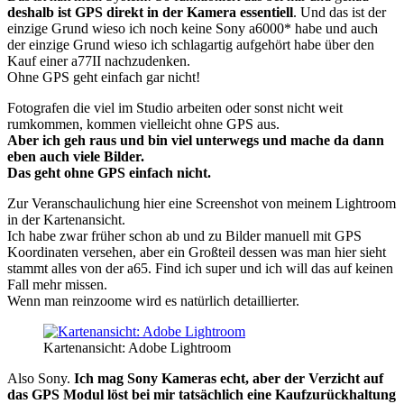
deshalb ist GPS direkt in der Kamera essentiell
. Und das ist der
einzige Grund wieso ich noch keine Sony a6000* habe und auch
der einzige Grund wieso ich schlagartig aufgehört habe über den
Kauf einer a77II nachzudenken.
Ohne GPS geht einfach gar nicht!
Fotografen die viel im Studio arbeiten oder sonst nicht weit
rumkommen, kommen vielleicht ohne GPS aus.
Aber ich geh raus und bin viel unterwegs und mache da dann
eben auch viele Bilder.
Das geht ohne GPS einfach nicht.
Zur Veranschaulichung hier eine Screenshot von meinem Lightroom
in der Kartenansicht.
Ich habe zwar früher schon ab und zu Bilder manuell mit GPS
Koordinaten versehen, aber ein Großteil dessen was man hier sieht
stammt alles von der a65. Find ich super und ich will das auf keinen
Fall mehr missen.
Wenn man reinzoome wird es natürlich detaillierter.
Kartenansicht: Adobe Lightroom
Also Sony.
Ich mag Sony Kameras echt, aber der Verzicht auf
das GPS Modul löst bei mir tatsächlich eine Kaufzurückhaltung