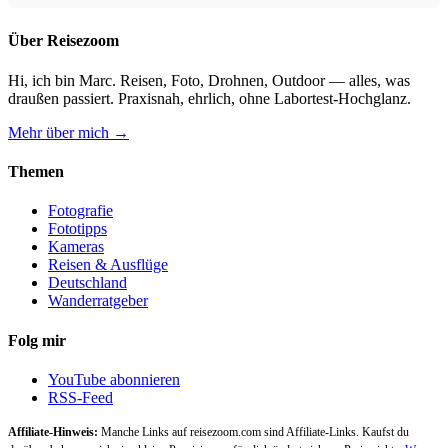
Über Reisezoom
Hi, ich bin Marc. Reisen, Foto, Drohnen, Outdoor — alles, was
draußen passiert. Praxisnah, ehrlich, ohne Labortest-Hochglanz.
Mehr über mich →
Themen
Fotografie
Fototipps
Kameras
Reisen & Ausflüge
Deutschland
Wanderratgeber
Folg mir
YouTube abonnieren
RSS-Feed
Affiliate-Hinweis:
Manche Links auf reisezoom.com sind Affiliate-Links. Kaufst du