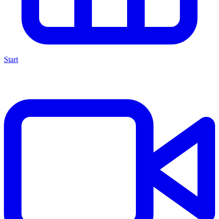
Start