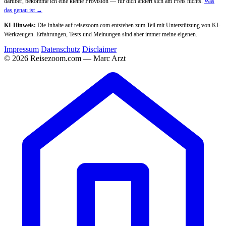
darüber, bekomme ich eine kleine Provision — für dich ändert sich am Preis nichts.
Was
das genau ist →
KI-Hinweis:
Die Inhalte auf reisezoom.com entstehen zum Teil mit Unterstützung von KI-
Werkzeugen. Erfahrungen, Tests und Meinungen sind aber immer meine eigenen.
Impressum
Datenschutz
Disclaimer
© 2026 Reisezoom.com — Marc Arzt