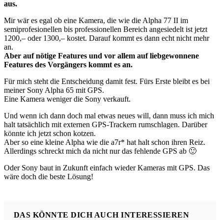
aus.
Mir wär es egal ob eine Kamera, die wie die Alpha 77 II im
semiprofesionellen bis professionellen Bereich angesiedelt ist jetzt
1200,– oder 1300,– kostet. Darauf kommt es dann echt nicht mehr
an.
Aber auf nötige Features und vor allem auf liebgewonnene
Features des Vorgängers kommt es an.
Für mich steht die Entscheidung damit fest. Fürs Erste bleibt es bei
meiner Sony Alpha 65 mit GPS.
Eine Kamera weniger die Sony verkauft.
Und wenn ich dann doch mal etwas neues will, dann muss ich mich
halt tatsächlich mit externen GPS-Trackern rumschlagen. Darüber
könnte ich jetzt schon kotzen.
Aber so eine kleine Alpha wie die a7r* hat halt schon ihren Reiz.
Allerdings schreckt mich da nicht nur das fehlende GPS ab 🙂
Oder Sony baut in Zukunft einfach wieder Kameras mit GPS. Das
wäre doch die beste Lösung!
DAS KÖNNTE DICH AUCH INTERESSIEREN