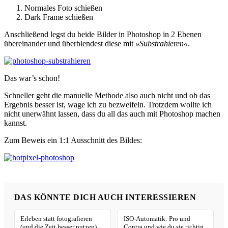
Normales Foto schießen
Dark Frame schießen
Anschließend legst du beide Bilder in Photoshop in 2 Ebenen
übereinander und überblendest diese mit
»Substrahieren«
.
Das war’s schon!
Schneller geht die manuelle Methode also auch nicht und ob das
Ergebnis besser ist, wage ich zu bezweifeln. Trotzdem wollte ich
nicht unerwähnt lassen, dass du all das auch mit Photoshop machen
kannst.
Zum Beweis ein 1:1 Ausschnitt des Bildes:
DAS KÖNNTE DICH AUCH INTERESSIEREN
Erleben statt fotografieren
ISO-Automatik: Pro und
(und die Zeit besser nutzen)
Contra und wie du sie richtig