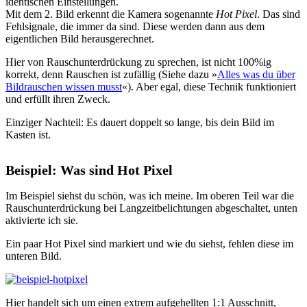
identischen Einstellungen.
Mit dem 2. Bild erkennt die Kamera sogenannte
Hot Pixel
. Das sind
Fehlsignale, die immer da sind. Diese werden dann aus dem
eigentlichen Bild herausgerechnet.
Hier von Rauschunterdrückung zu sprechen, ist nicht 100%ig
korrekt, denn Rauschen ist zufällig (Siehe dazu »
Alles was du über
Bildrauschen wissen musst
«). Aber egal, diese Technik funktioniert
und erfüllt ihren Zweck.
Einziger Nachteil: Es dauert doppelt so lange, bis dein Bild im
Kasten ist.
Beispiel: Was sind Hot Pixel
Im Beispiel siehst du schön, was ich meine. Im oberen Teil war die
Rauschunterdrückung bei Langzeitbelichtungen abgeschaltet, unten
aktivierte ich sie.
Ein paar Hot Pixel sind markiert und wie du siehst, fehlen diese im
unteren Bild.
Hier handelt sich um einen extrem aufgehellten 1:1 Ausschnitt,