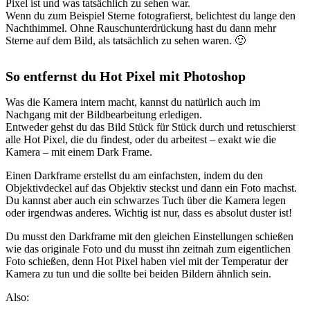
Pixel ist und was tatsächlich zu sehen war.
Wenn du zum Beispiel Sterne fotografierst, belichtest du lange den
Nachthimmel. Ohne Rauschunterdrückung hast du dann mehr
Sterne auf dem Bild, als tatsächlich zu sehen waren. 🙂
So entfernst du Hot Pixel mit Photoshop
Was die Kamera intern macht, kannst du natürlich auch im
Nachgang mit der Bildbearbeitung erledigen.
Entweder gehst du das Bild Stück für Stück durch und retuschierst
alle Hot Pixel, die du findest, oder du arbeitest – exakt wie die
Kamera – mit einem Dark Frame.
Einen Darkframe erstellst du am einfachsten, indem du den
Objektivdeckel auf das Objektiv steckst und dann ein Foto machst.
Du kannst aber auch ein schwarzes Tuch über die Kamera legen
oder irgendwas anderes. Wichtig ist nur, dass es absolut duster ist!
Du musst den Darkframe mit den gleichen Einstellungen schießen
wie das originale Foto und du musst ihn zeitnah zum eigentlichen
Foto schießen, denn Hot Pixel haben viel mit der Temperatur der
Kamera zu tun und die sollte bei beiden Bildern ähnlich sein.
Also: