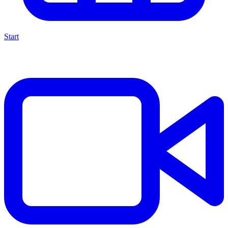
Start