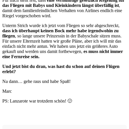
Für mich steht fest, dass
eine vernünftige gesetzlich Regelung für
das Fliegen mit Babys und Kleinkindern längst überfällig ist
,
damit dem familienfeindlichen Verhalten von Airlines endlich eine
Riegel vorgeschoben wird.
Unterm Strich wurde ich jetzt vom Fliegen so sehr abgeschreckt,
dass ich überhaupt keinen Bock mehr habe irgendwohin zu
fliegen
, so lange unsere Prinzessin in der Babyschale sitzen muss.
Für unsere Elternzeit hatten wir große Pläne, aber ich will mir das
einfach nicht mehr antun. Wir haben uns jetzt ein größeres Auto
gekauft und werden uns damit fortbewegen,
es muss nicht immer
eine Fernreise sein.
Und jetzt bist du dran, was hast du schon auf deinen Flügen
erlebt?
Na dann… gehe raus und habe Spaß!
Marc
PS: Lanzarote war trotzdem schön! 🙂