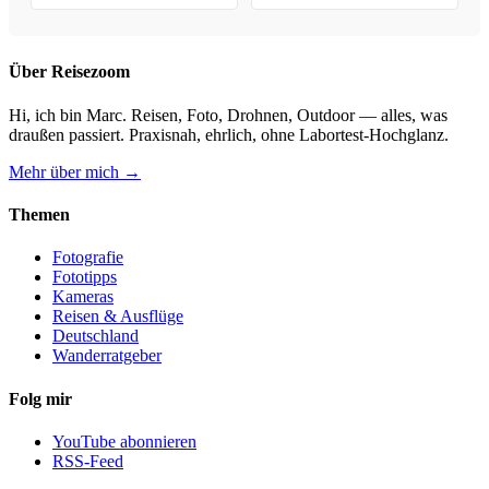
& Kaufhilfe
Über Reisezoom
Hi, ich bin Marc. Reisen, Foto, Drohnen, Outdoor — alles, was
draußen passiert. Praxisnah, ehrlich, ohne Labortest-Hochglanz.
Mehr über mich →
Themen
Fotografie
Fototipps
Kameras
Reisen & Ausflüge
Deutschland
Wanderratgeber
Folg mir
YouTube abonnieren
RSS-Feed