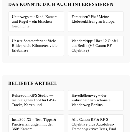
DAS KÖNNTE DICH AUCH INTERESSIEREN
Unterwegs mit Kind, Kamera
Fernreisen? Pha! Meine
und Kegel – ein bisschen
Liebeserklärung an Europa
Geschichte
Unsere Sommerferien: Viele
Wanderdtipp: Über 12 Gipfel
Bilder, viele Kilometer, viele
um Berlin (+ 7 Canon RF
Erlebnisse
Objektive)
BELIEBTE ARTIKEL
Reisezoom GPS Studio —
Havelhöhenweg – der
mein eigenes Tool für GPX-
wahrscheinlich schönste
Tracks, Karten und
Wanderweg Berlins
Geotagging
Insta360 X5 – Test, Tipps &
Alle Canon RF & RF-S
Praxiserfahrungen mit der
Objektive plus Autofokus-
360° Kamera
Fremdobjektive: Tests, Finder