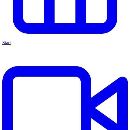
Start