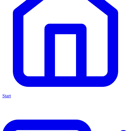
Start