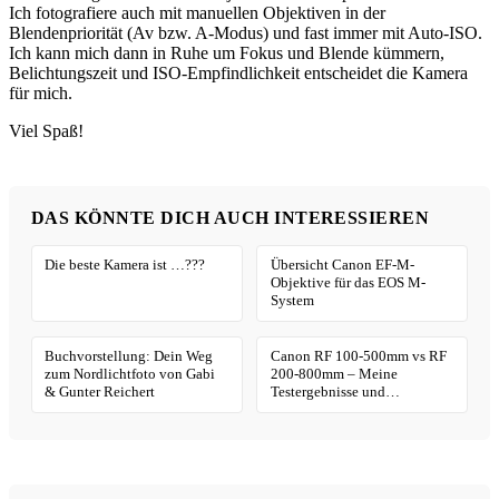
Ich fotografiere auch mit manuellen Objektiven in der
Blendenpriorität (Av bzw. A-Modus) und fast immer mit Auto-ISO.
Ich kann mich dann in Ruhe um Fokus und Blende kümmern,
Belichtungszeit und ISO-Empfindlichkeit entscheidet die Kamera
für mich.
Viel Spaß!
DAS KÖNNTE DICH AUCH INTERESSIEREN
Die beste Kamera ist …???
Übersicht Canon EF-M-
Objektive für das EOS M-
System
Buchvorstellung: Dein Weg
Canon RF 100-500mm vs RF
zum Nordlichtfoto von Gabi
200-800mm – Meine
& Gunter Reichert
Testergebnisse und
Empfehlungen