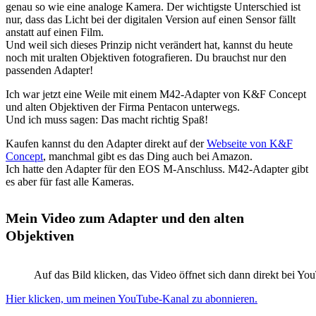
genau so wie eine analoge Kamera. Der wichtigste Unterschied ist
nur, dass das Licht bei der digitalen Version auf einen Sensor fällt
anstatt auf einen Film.
Und weil sich dieses Prinzip nicht verändert hat, kannst du heute
noch mit uralten Objektiven fotografieren. Du brauchst nur den
passenden Adapter!
Ich war jetzt eine Weile mit einem M42-Adapter von K&F Concept
und alten Objektiven der Firma Pentacon unterwegs.
Und ich muss sagen: Das macht richtig Spaß!
Kaufen kannst du den Adapter direkt auf der
Webseite von K&F
Concept
, manchmal gibt es das Ding auch bei Amazon.
Ich hatte den Adapter für den EOS M-Anschluss. M42-Adapter gibt
es aber für fast alle Kameras.
Mein Video zum Adapter und den alten
Objektiven
Auf das Bild klicken, das Video öffnet sich dann direkt bei Yo
Hier klicken, um meinen YouTube-Kanal zu abonnieren.