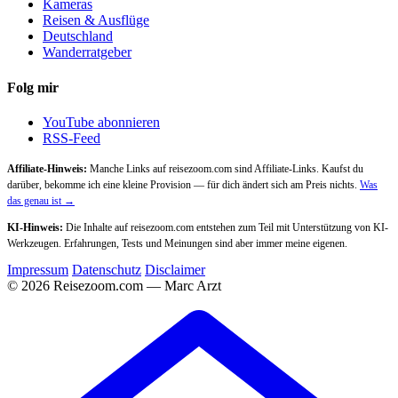
Kameras
Reisen & Ausflüge
Deutschland
Wanderratgeber
Folg mir
YouTube abonnieren
RSS-Feed
Affiliate-Hinweis:
Manche Links auf reisezoom.com sind Affiliate-Links. Kaufst du
darüber, bekomme ich eine kleine Provision — für dich ändert sich am Preis nichts.
Was
das genau ist →
KI-Hinweis:
Die Inhalte auf reisezoom.com entstehen zum Teil mit Unterstützung von KI-
Werkzeugen. Erfahrungen, Tests und Meinungen sind aber immer meine eigenen.
Impressum
Datenschutz
Disclaimer
© 2026 Reisezoom.com — Marc Arzt