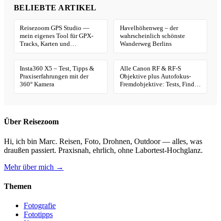
BELIEBTE ARTIKEL
Reisezoom GPS Studio —
Havelhöhenweg – der
mein eigenes Tool für GPX-
wahrscheinlich schönste
Tracks, Karten und
Wanderweg Berlins
Geotagging
Insta360 X5 – Test, Tipps &
Alle Canon RF & RF-S
Praxiserfahrungen mit der
Objektive plus Autofokus-
360° Kamera
Fremdobjektive: Tests, Finder
& Kaufhilfe
Über Reisezoom
Hi, ich bin Marc. Reisen, Foto, Drohnen, Outdoor — alles, was
draußen passiert. Praxisnah, ehrlich, ohne Labortest-Hochglanz.
Mehr über mich →
Themen
Fotografie
Fototipps