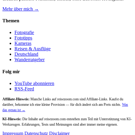
Mehr über mich →
Themen
Fotografie
Fototipps
Kameras
Reisen & Ausflüge
Deutschland
Wanderratgeber
Folg mir
YouTube abonnieren
RSS-Feed
Affiliate-Hinweis:
Manche Links auf reisezoom.com sind Affiliate-Links. Kaufst du
darüber, bekomme ich eine kleine Provision — für dich ändert sich am Preis nichts.
Was
das genau ist →
KI-Hinweis:
Die Inhalte auf reisezoom.com entstehen zum Teil mit Unterstützung von KI-
Werkzeugen. Erfahrungen, Tests und Meinungen sind aber immer meine eigenen.
Impressum
Datenschutz
Disclaimer