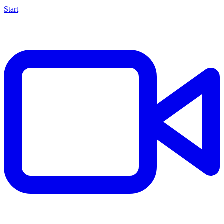
Start