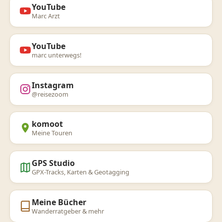
YouTube
Marc Arzt
YouTube
marc unterwegs!
Instagram
@reisezoom
komoot
Meine Touren
GPS Studio
GPX-Tracks, Karten & Geotagging
Meine Bücher
Wanderratgeber & mehr