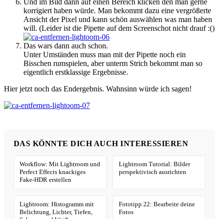
Und im Bild dann auf einen Bereich klicken den man gerne
korrigiert haben würde. Man bekommt dazu eine vergrößerte
Ansicht der Pixel und kann schön auswählen was man haben
will. (Leider ist die Pipette auf dem Screenschot nicht drauf :()
Das wars dann auch schon.
Unter Umständen muss man mit der Pipette noch ein
Bisschen rumspielen, aber unterm Strich bekommt man so
eigentlich erstklassige Ergebnisse.
Hier jetzt noch das Endergebnis. Wahnsinn würde ich sagen!
DAS KÖNNTE DICH AUCH INTERESSIEREN
Workflow: Mit Lightroom und
Lightroom Tutorial: Bilder
Perfect Effects knackiges
perspektivisch ausrichten
Fake-HDR erstellen
Lightroom: Histogramm mit
Fototipp 22: Bearbeite deine
Belichtung, Lichter, Tiefen,
Fotos