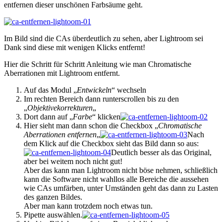
entfernen dieser unschönen Farbsäume geht.
Im Bild sind die CAs überdeutlich zu sehen, aber Lightroom sei
Dank sind diese mit wenigen Klicks entfernt!
Hier die Schritt für Schritt Anleitung wie man Chromatische
Aberrationen mit Lightroom entfernt.
Auf das Modul „
Entwickeln
“ wechseln
Im rechten Bereich dann runterscrollen bis zu den
„
Objektivekorrekturen
„
Dort dann auf „
Farbe
“ klicken
Hier sieht man dann schon die Checkbox „
Chromatische
Aberrationen entfernen
„
Nach
dem Klick auf die Checkbox sieht das Bild dann so aus:
Deutlich besser als das Original,
aber bei weitem noch nicht gut!
Aber das kann man Lightroom nicht böse nehmen, schließlich
kann die Software nicht wahllos alle Bereiche die aussehen
wie CAs umfärben, unter Umständen geht das dann zu Lasten
des ganzen Bildes.
Aber man kann trotzdem noch etwas tun.
Pipette auswählen.