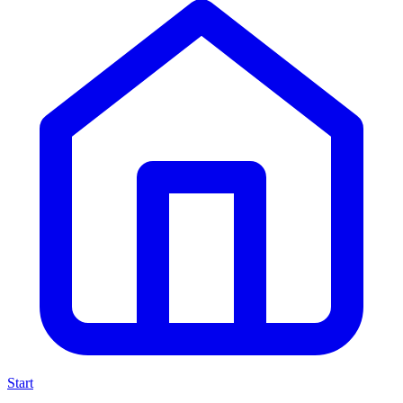
Start