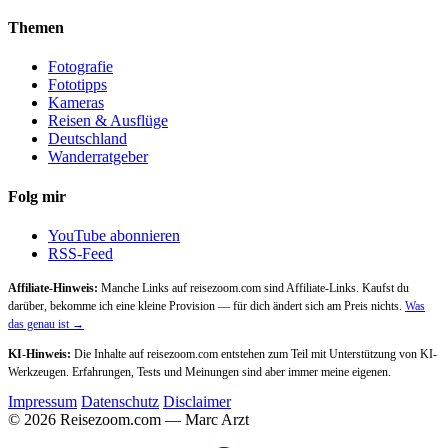
Themen
Fotografie
Fototipps
Kameras
Reisen & Ausflüge
Deutschland
Wanderratgeber
Folg mir
YouTube abonnieren
RSS-Feed
Affiliate-Hinweis:
Manche Links auf reisezoom.com sind Affiliate-Links. Kaufst du
darüber, bekomme ich eine kleine Provision — für dich ändert sich am Preis nichts.
Was
das genau ist →
KI-Hinweis:
Die Inhalte auf reisezoom.com entstehen zum Teil mit Unterstützung von KI-
Werkzeugen. Erfahrungen, Tests und Meinungen sind aber immer meine eigenen.
Impressum
Datenschutz
Disclaimer
© 2026 Reisezoom.com — Marc Arzt